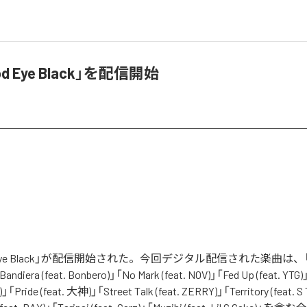
od Eye Black」を配信開始
d Eye Black」が配信開始された。今回デジタル配信された楽曲は、「No
「Bandiera (feat. Bonbero)」「No Mark (feat. NOV)」「Fed Up (feat. YTG
)」「Pride (feat. 大神)」「Street Talk (feat. ZERRY)」「Territory (feat. S 