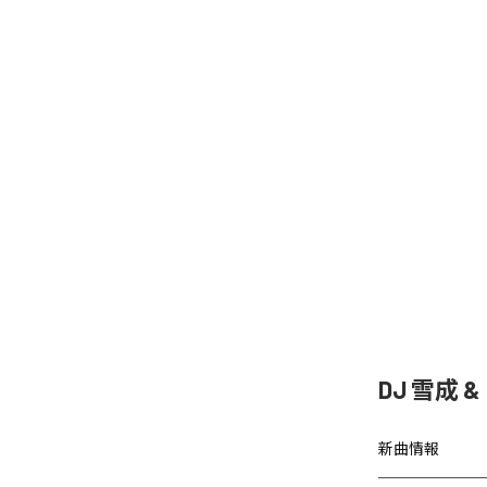
DJ 雪成
新曲情報