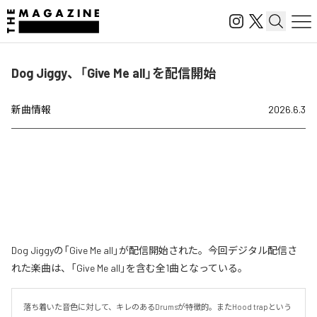
Dog Jiggy、「Give Me all」を配信開始
新曲情報
2026.6.3
Dog Jiggyの「Give Me all」が配信開始された。今回デジタル配信さ
れた楽曲は、「Give Me all」を含む全1曲となっている。
落ち着いた音色に対して、キレのあるDrumsが特徴的。またHood trapという