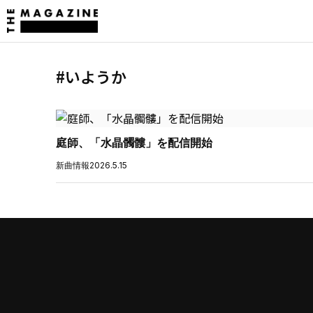
#いようか
庭師、「水晶髑髏」を配信開始
新曲情報
2026.5.15