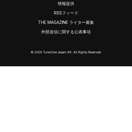
情報提供
RSSフィード
THE MAGAZINE ライター募集
外部送信に関する公表事項
© 2026 TuneCore Japan KK. All Rights Reserved.