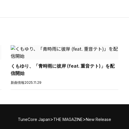
くもゆり、「青時雨に彼岸 (feat. 重音テト)」を配
信開始
新曲情報
2025.11.29
>
>
TuneCore Japan
THE MAGAZINE
New Release