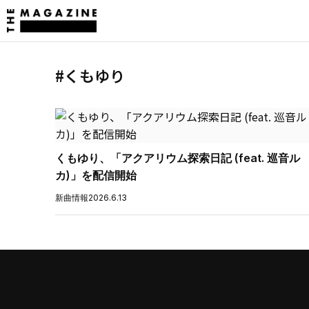
#くもゆり
くもゆり、「アクアリウム探索日記 (feat. 巡音ル
カ)」を配信開始
新曲情報
2026.6.13