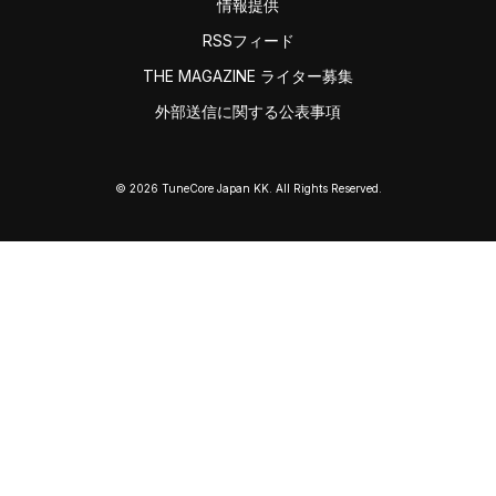
情報提供
RSSフィード
THE MAGAZINE ライター募集
外部送信に関する公表事項
© 2026 TuneCore Japan KK. All Rights Reserved.