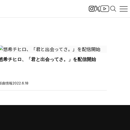
悠希チヒロ、「君と出会ってさ。」を配信開始
新曲情報
2022.6.18