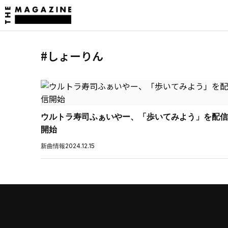
#しょーりん
ウルトラ寿司ふぁいやー、「歩いてみよう」を配信
開始
新曲情報
2024.12.15