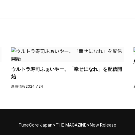
ウルトラ寿司ふぁいやー、「幸せになれ」を配信開
始
新曲情報
2024.7.24
>
>
TuneCore Japan
THE MAGAZINE
New Release