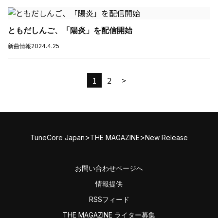
ともだしんご、「陽炎」を配信開始
新曲情報
2024.4.25
1
2
>
>
>
TuneCore Japan
THE MAGAZINE
New Release
お問い合わせページへ
情報提供
RSSフィード
THE MAGAZINE ライター募集