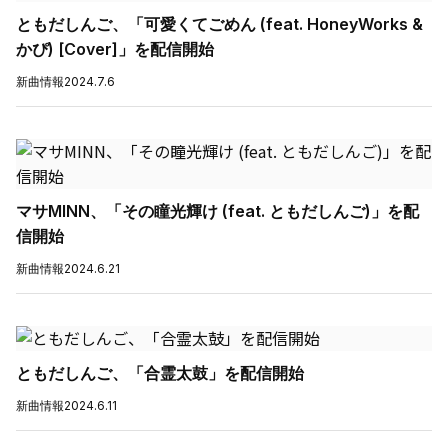
ともだしんご、「可愛くてごめん (feat. HoneyWorks &
かぴ) [Cover]」を配信開始
新曲情報
2024.7.6
マサMINN、「その瞳光輝け (feat. ともだしんご)」を配
信開始
新曲情報
2024.6.21
ともだしんご、「合霊太鼓」を配信開始
新曲情報
2024.6.11