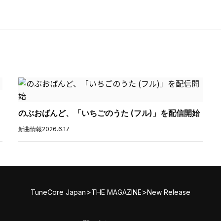
のぶおばんど、「いちごのうた (フル)」を配信開始
新曲情報
2026.6.17
>
>
TuneCore Japan
THE MAGAZINE
New Release