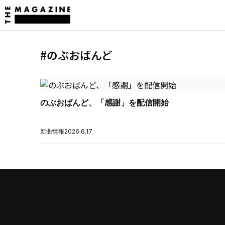
#のぶおばんど
のぶおばんど、「感謝」を配信開始
新曲情報
2026.6.17