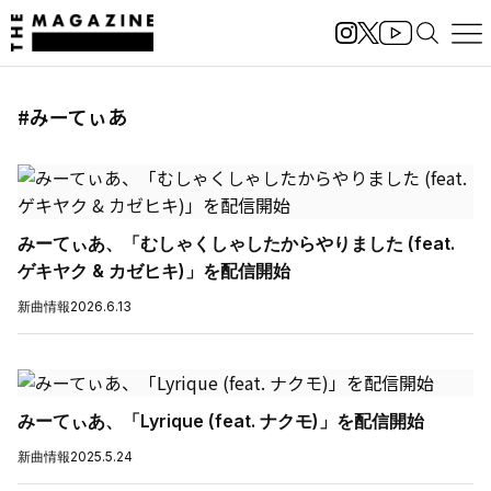
#みーてぃあ
みーてぃあ、「むしゃくしゃしたからやりました (feat.
ゲキヤク & カゼヒキ)」を配信開始
新曲情報
2026.6.13
みーてぃあ、「Lyrique (feat. ナクモ)」を配信開始
新曲情報
2025.5.24