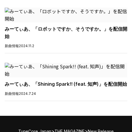
みーてぃあ、「ロボットですか、そうですか。」を配信開
始
新曲情報
2024.11.2
みーてぃあ、「Shining Spark!! (feat. 知声)」を配信開始
新曲情報
2024.7.24
>
>
TuneCore Japan
THE MAGAZINE
New Release