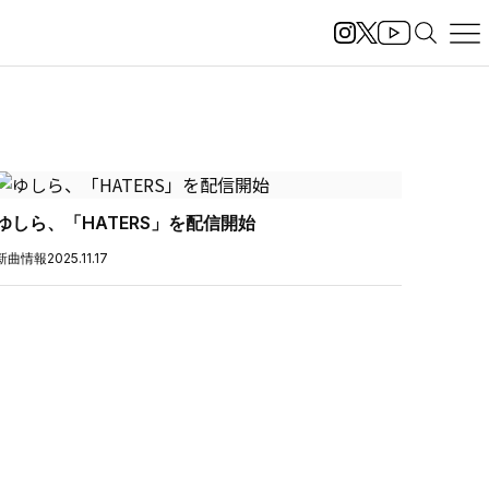
ゆしら、「HATERS」を配信開始
新曲情報
2025.11.17