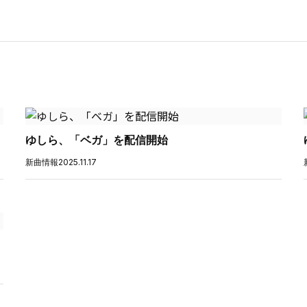
ゆしら、「ベガ」を配信開始
新曲情報
2025.11.17