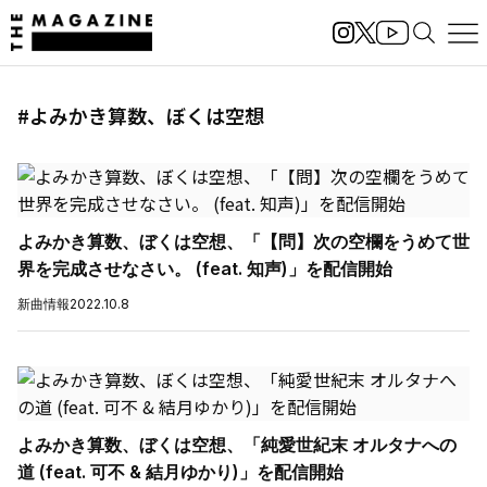
#よみかき算数、ぼくは空想
よみかき算数、ぼくは空想、「【問】次の空欄をうめて世
界を完成させなさい。 (feat. 知声)」を配信開始
新曲情報
2022.10.8
よみかき算数、ぼくは空想、「純愛世紀末 オルタナへの
道 (feat. 可不 & 結月ゆかり)」を配信開始