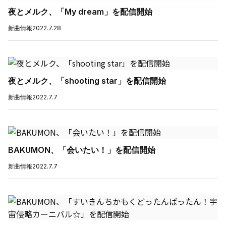
夜とメルク、「My dream」を配信開始
新曲情報
2022.7.28
夜とメルク、「shooting star」を配信開始
新曲情報
2022.7.7
BAKUMON、「会いたい！」を配信開始
新曲情報
2022.7.7