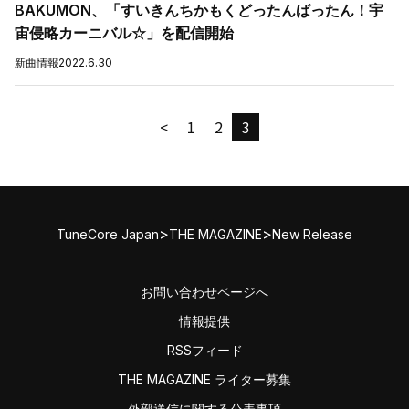
BAKUMON、「すいきんちかもくどったんばったん！宇
宙侵略カーニバル☆」を配信開始
新曲情報
2022.6.30
<
1
2
3
>
>
TuneCore Japan
THE MAGAZINE
New Release
お問い合わせページへ
情報提供
RSSフィード
THE MAGAZINE ライター募集
外部送信に関する公表事項