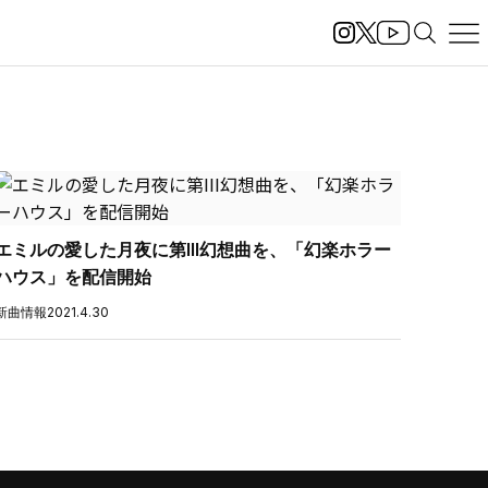
エミルの愛した月夜に第III幻想曲を、「幻楽ホラー
ハウス」を配信開始
新曲情報
2021.4.30