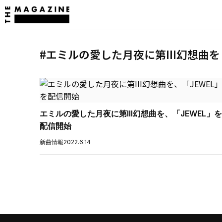
#エミルの愛した月夜に第III幻想曲を
エミルの愛した月夜に第III幻想曲を、「JEWEL」を
配信開始
新曲情報
2022.6.14