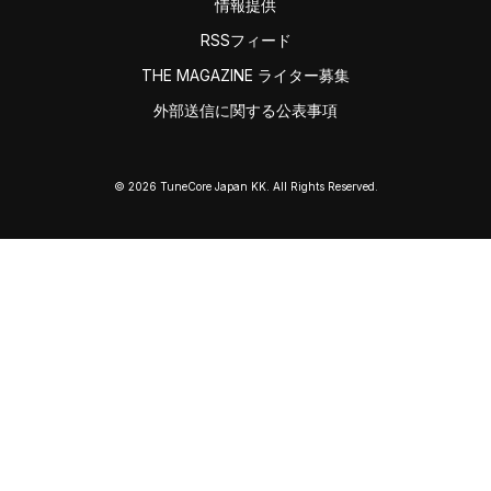
情報提供
RSSフィード
THE MAGAZINE ライター募集
外部送信に関する公表事項
© 2026 TuneCore Japan KK. All Rights Reserved.