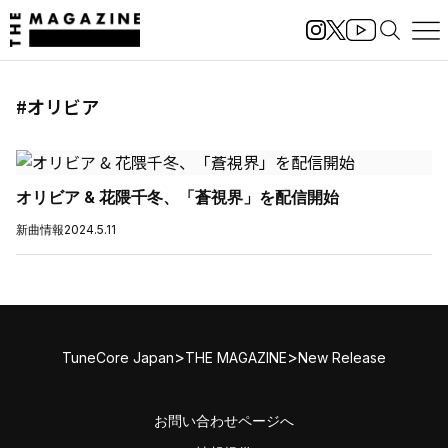
#オリビア
オリビア & 花隈千冬、「蒼視界」を配信開始
新曲情報
2024.5.11
>
>
TuneCore Japan
THE MAGAZINE
New Release
お問い合わせページへ