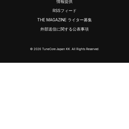
情報提供
RSSフィード
THE MAGAZINE ライター募集
外部送信に関する公表事項
© 2026 TuneCore Japan KK. All Rights Reserved.