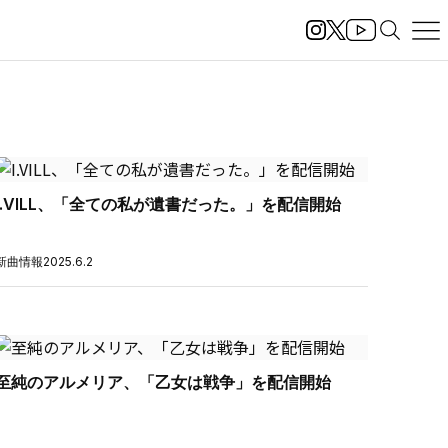
I.VILL、「全ての私が遺書だった。」を配信開始
新曲情報
2025.6.2
至純のアルメリア、「乙女は戦争」を配信開始