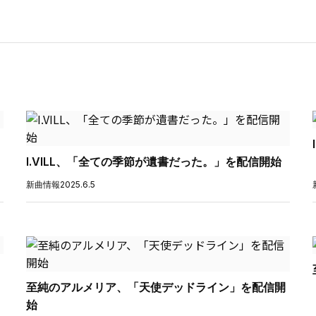
I.VILL、「全ての季節が遺書だった。」を配信開始
新曲情報
2025.6.5
至純のアルメリア、「天使デッドライン」を配信開
始