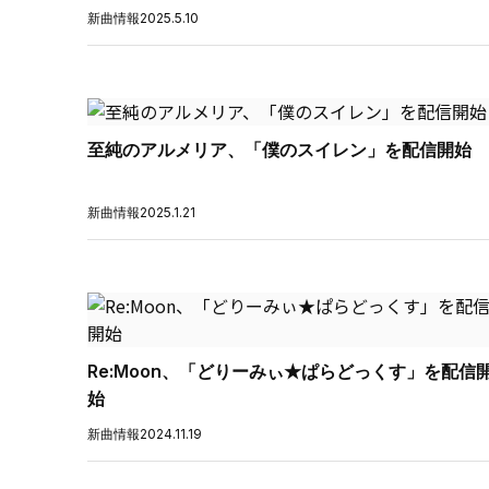
新曲情報
2025.5.10
至純のアルメリア、「僕のスイレン」を配信開始
新曲情報
2025.1.21
Re:Moon、「どりーみぃ★ぱらどっくす」を配信
始
新曲情報
2024.11.19