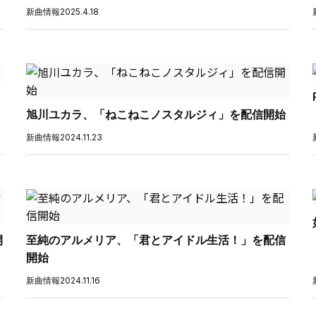
新曲情報
2025.4.18
旭川ユカラ、「ねこねこノスタルジィ」を配信開始
新曲情報
2024.11.23
開
至純のアルメリア、「君とアイドル生活！」を配信
開始
新曲情報
2024.11.16