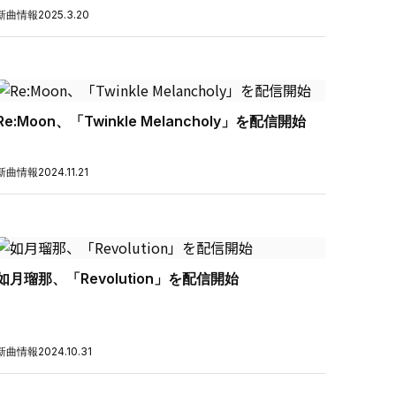
新曲情報
2025.3.20
Re:Moon、「Twinkle Melancholy」を配信開始
新曲情報
2024.11.21
如月瑠那、「Revolution」を配信開始
新曲情報
2024.10.31