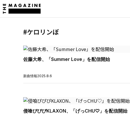
#ケロリンぼ
佐藤大希、「Summer Love」を配信開始
新曲情報
2025.8.6
侵喰ぴぴぴKLAXON、「げっCHU♡」を配信開始