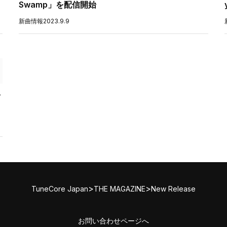
Swamp」を配信開始
新曲情報
2023.9.9
を
>
>
TuneCore Japan
THE MAGAZINE
New Release
お問い合わせページへ