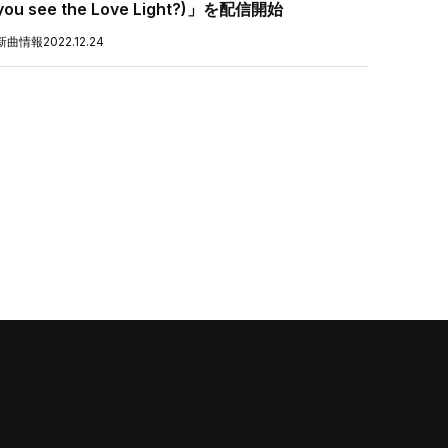
you see the Love Light?)」を配信開始
新曲情報
2022.12.24