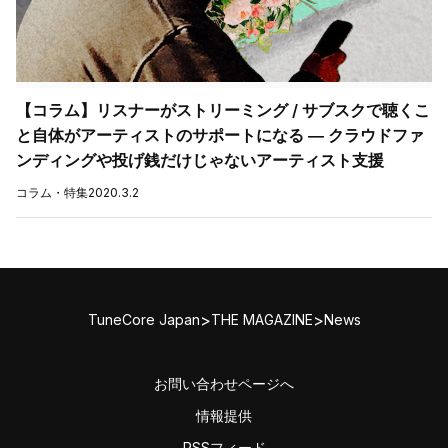
【コラム】リスナーがストリーミング / サブスクで聴くこ
と自体がアーティストのサポートになる ― クラウドファ
ンディングや投げ銭だけじゃないアーティスト支援
コラム・特集
2020.3.2
>
>
TuneCore Japan
THE MAGAZINE
News
お問い合わせページへ
情報提供
RSSフィード