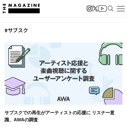
#サブスク
サブスクでの再生がアーティストの応援に リスナー意
識、AWAの調査