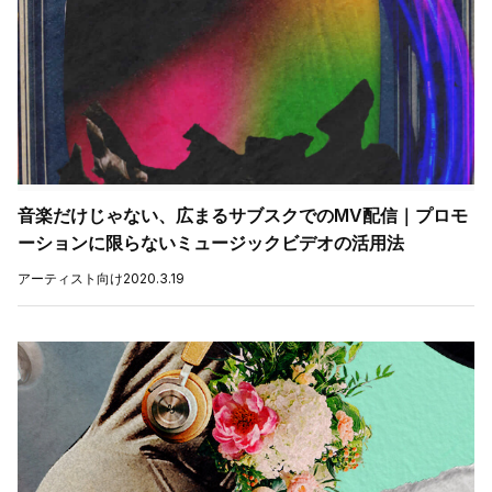
音楽だけじゃない、広まるサブスクでのMV配信｜プロモ
ーションに限らないミュージックビデオの活用法
アーティスト向け
2020.3.19