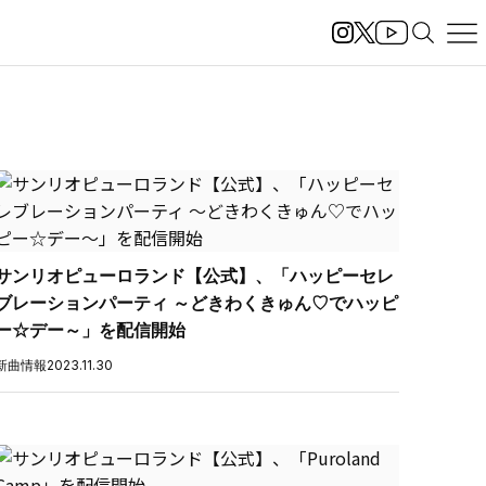
サンリオピューロランド【公式】、「ハッピーセレ
ブレーションパーティ ～どきわくきゅん♡でハッピ
ー☆デー～」を配信開始
新曲情報
2023.11.30