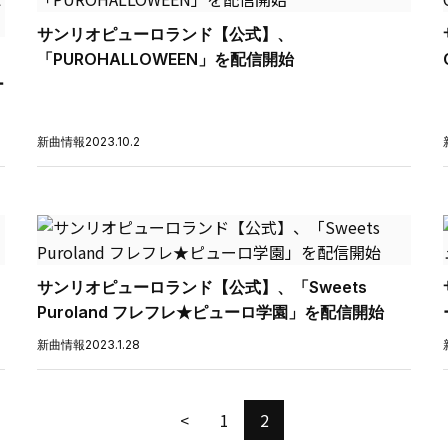
サンリオピューロランド【公式】、
「PUROHALLOWEEN」を配信開始
ー
新曲情報
2023.10.2
サンリオピューロランド【公式】、「Sweets
Puroland フレフレ★ピューロ学園」を配信開始
新曲情報
2023.1.28
<
1
2