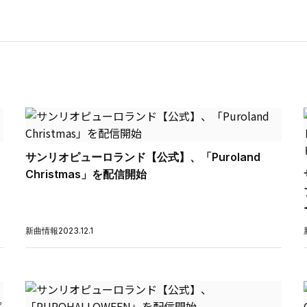
サンリオピューロランド【公式】、「Puroland
Christmas」を配信開始
新曲情報
2023.12.1