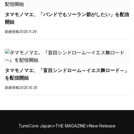
タマモノマエ、「バンドでもソーラン節がしたい」を配信
開始
新曲情報
2025.11.29
タマモノマエ、「盲目シンドローム～イエス舞ロード～」
を配信開始
新曲情報
2025.10.25
>
>
TuneCore Japan
THE MAGAZINE
New Release