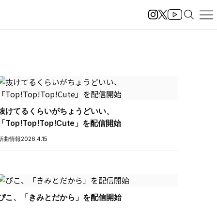
抜けてるくらいがちょうどいい、
「Top!Top!Top!Cute」を配信開始
新曲情報
2026.4.15
ぴこ、「きみとだから」を配信開始