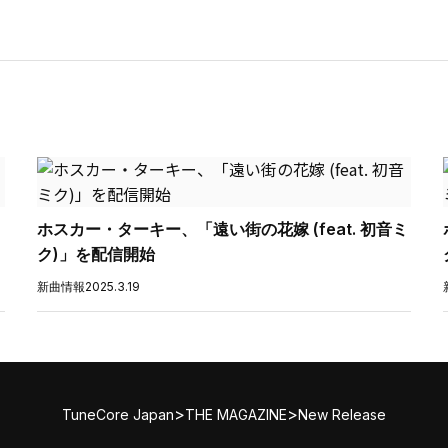
ホスカー・ターキー、「遠い街の花嫁 (feat. 初音ミ
ク)」を配信開始
新曲情報
2025.3.19
>
>
TuneCore Japan
THE MAGAZINE
New Release