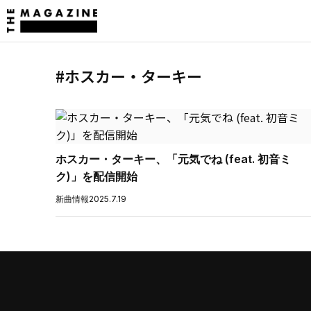
#ホスカー・ターキー
ホスカー・ターキー、「元気でね (feat. 初音ミ
ク)」を配信開始
新曲情報
2025.7.19