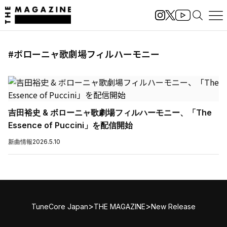
#ボローニャ歌劇場フィルハーモニー
吉田裕史 & ボローニャ歌劇場フィルハーモニー、「The
Essence of Puccini」を配信開始
新曲情報
2026.5.10
>
>
TuneCore Japan
THE MAGAZINE
New Release