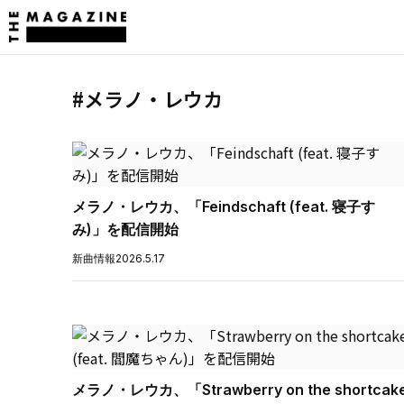
#メラノ・レウカ
メラノ・レウカ、「Feindschaft (feat. 寝子す
み)」を配信開始
新曲情報
2026.5.17
メラノ・レウカ、「Strawberry on the shortcak