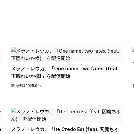
メラノ・レウカ、「One name, two fates. (feat.
下園れいか様)」を配信開始
新曲情報
2025.9.14
e
メラノ・レウカ、「Ite Credo Est (feat. 閻魔ちゃ