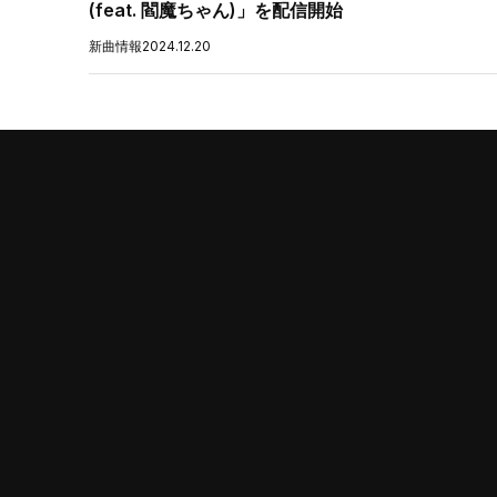
(feat. 閻魔ちゃん)」を配信開始
新曲情報
2024.12.20