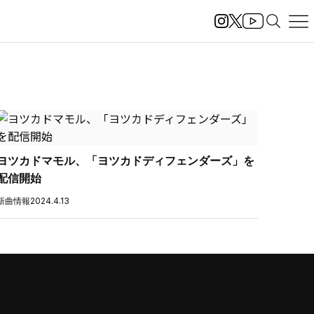
ヨツカドマモル、「ヨツカドディフェンダーズ」を
配信開始
新曲情報
2024.4.13