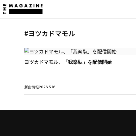
#ヨツカドマモル
ヨツカドマモル、「我楽駄」を配信開始
新曲情報
2026.5.16