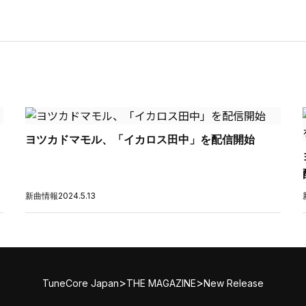
ヨツカドマモル、「イカロス田中」を配信開始
新曲情報
2024.5.13
>
>
TuneCore Japan
THE MAGAZINE
New Release