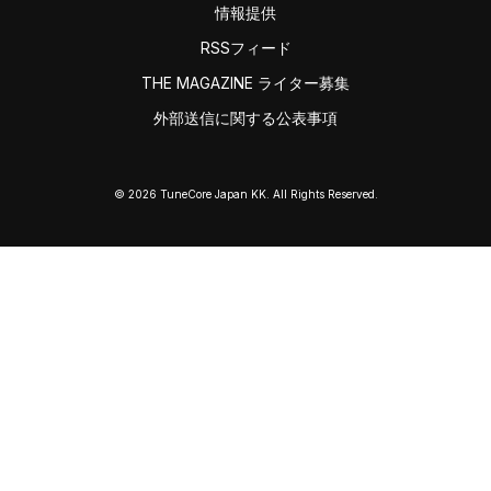
情報提供
RSSフィード
THE MAGAZINE ライター募集
外部送信に関する公表事項
© 2026 TuneCore Japan KK. All Rights Reserved.