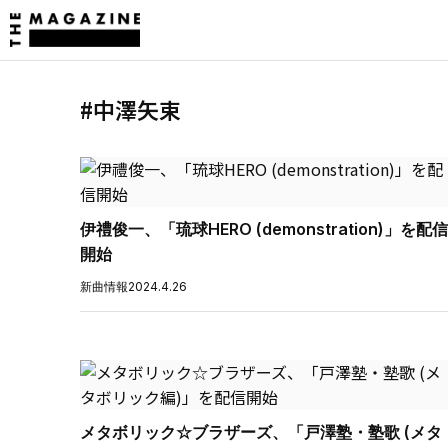
#中澤矢束
伊禮俊一、「琉球HERO (demonstration)」を配信
開始
新曲情報
2024.4.26
メタボリック☆ブラザーズ、「戸澤塾・塾歌 (メタ