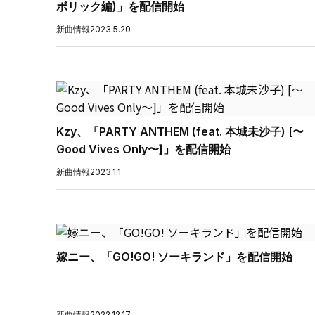
ボリック編)」を配信開始
新曲情報
2023.5.20
Kzy、「PARTY ANTHEM (feat. 本城未沙子) [〜
Good Vives Only〜]」を配信開始
新曲情報
2023.1.1
嫁ニー、「GO!GO! ソーキランド」を配信開始
新曲情報
2022.12.17