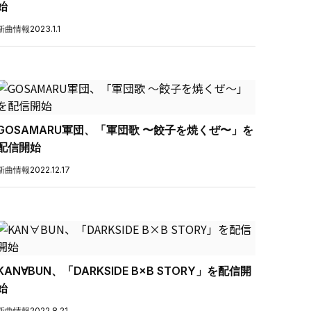
始
新曲情報
2023.1.1
GOSAMARU軍団、「軍団歌 〜餃子を焼くぜ〜」を
配信開始
新曲情報
2022.12.17
KAN∀BUN、「DARKSIDE B×B STORY」を配信開
始
新曲情報
2022.8.21