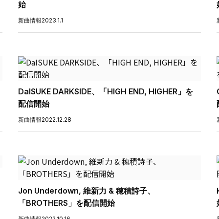
始
新曲情報
2023.1.1
DaISUKE DARKSIDE、「HIGH END, HIGHER」を
配信開始
新曲情報
2022.12.28
Jon Underdown, 維新力 & 穂積詩子、
「BROTHERS」を配信開始
新曲情報
2022.10.16