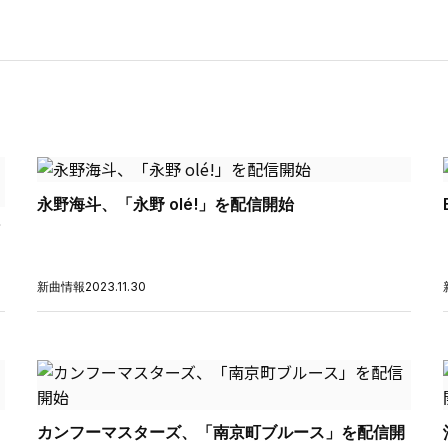
永野海斗、「永野 olé!」を配信開始
新曲情報
2023.11.30
カンフーマスターズ、「南京町ブルース」を配信開