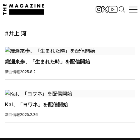
#井上 河
織瀬來歩、「生まれた時」を配信開始
新曲情報
2025.8.2
KaI、「ヨワネ」を配信開始
新曲情報
2025.2.26