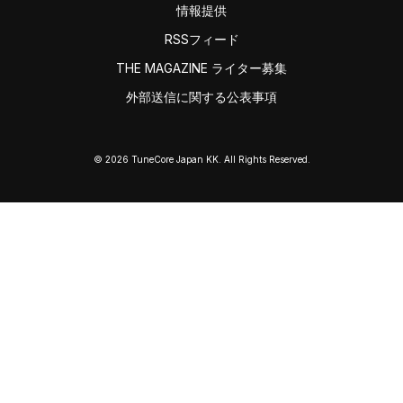
情報提供
RSSフィード
THE MAGAZINE ライター募集
外部送信に関する公表事項
© 2026 TuneCore Japan KK. All Rights Reserved.