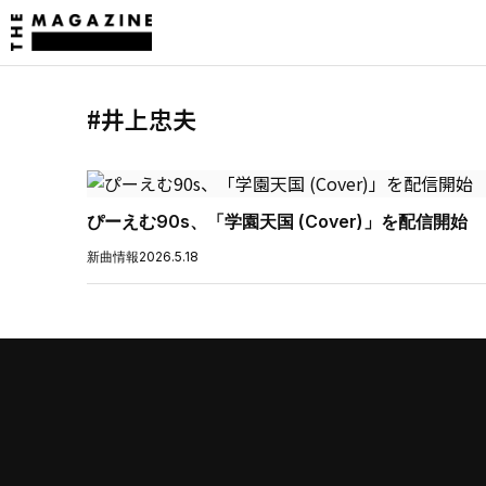
#井上忠夫
ぴーえむ90s、「学園天国 (Cover)」を配信開始
新曲情報
2026.5.18