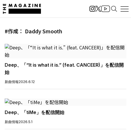
#作成： Daddy Smooth
Deep、「“It is what it is.” (feat. CANCEER)」を配信開
始
新曲情報
2026.6.12
Deep、「tiMe」を配信開始
新曲情報
2026.5.1