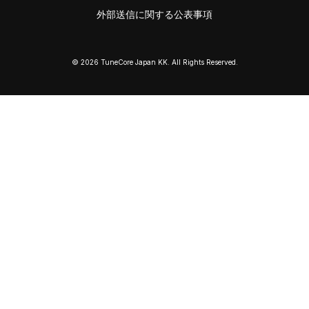
外部送信に関する公表事項
© 2026 TuneCore Japan KK. All Rights Reserved.