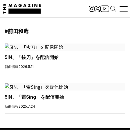
#前田和哉
5IN、「抜刀」を配信開始
新曲情報
2026.5.11
5IN、「雷Sing」を配信開始
新曲情報
2025.7.24