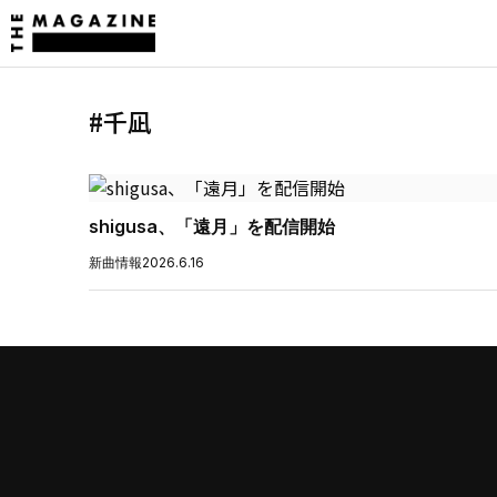
#千凪
shigusa、「遠月」を配信開始
新曲情報
2026.6.16