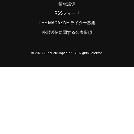
情報提供
RSSフィード
THE MAGAZINE ライター募集
外部送信に関する公表事項
© 2026 TuneCore Japan KK. All Rights Reserved.