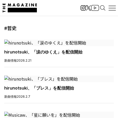
#哲史
hirunotsuki、「涙のゆくえ」を配信開始
新曲情報
2026.2.21
hirunotsuki、「ブレス」を配信開始
新曲情報
2026.2.7