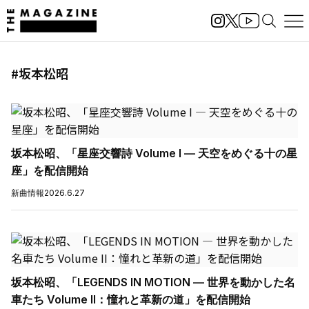
#坂本松昭
坂本松昭、「星座交響詩 Volume I — 天空をめぐる十の星
座」を配信開始
新曲情報
2026.6.27
坂本松昭、「LEGENDS IN MOTION — 世界を動かした名
車たち Volume II：憧れと革新の道」を配信開始