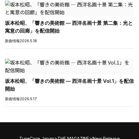
坂本松昭、「響きの美術館 — 西洋名画十景 第二集：光と
寓意の回廊」を配信開始
新曲情報
2026.5.18
坂本松昭、「響きの美術館 — 西洋名画十景 Vol.1」を配信
開始
新曲情報
2026.5.17
>
>
TuneCore Japan
THE MAGAZINE
New Release