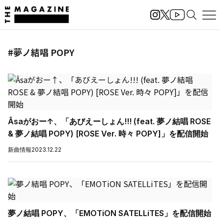
#夢ノ結唱 POPY
Âsaがおー↑、「あびえーしょん!!! (feat. 夢ノ結唱 ROSE
& 夢ノ結唱 POPY) [ROSE Ver. 時々 POPY]」を配信開始
新曲情報
2023.12.22
夢ノ結唱 POPY、「EMOTiON SATELLiTES」を配信開始