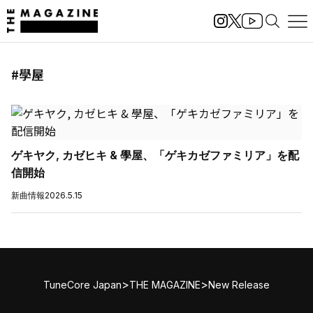
#學屋
ゲキヤク, カゼヒキ & 學屋、「ゲキカゼファミリア」を配
信開始
新曲情報
2026.5.15
>
>
TuneCore Japan
THE MAGAZINE
New Release