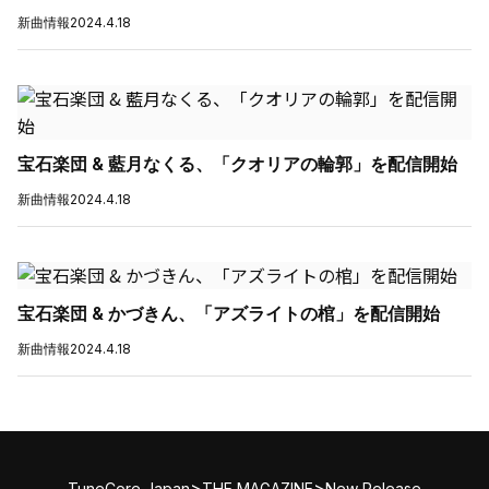
新曲情報
2024.4.18
宝石楽団 & 藍月なくる、「クオリアの輪郭」を配信開始
新曲情報
2024.4.18
宝石楽団 & かづきん、「アズライトの棺」を配信開始
新曲情報
2024.4.18
>
>
TuneCore Japan
THE MAGAZINE
New Release