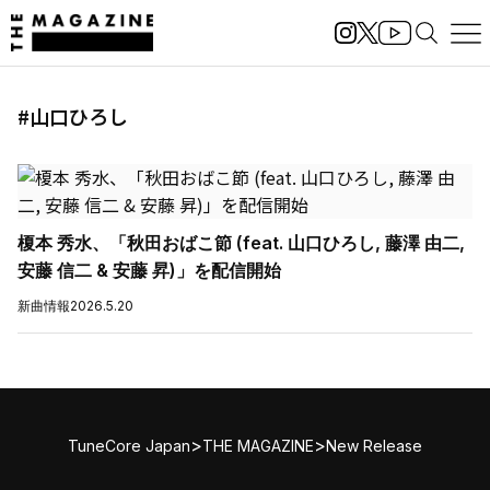
#山口ひろし
榎本 秀水、「秋田おばこ節 (feat. 山口ひろし, 藤澤 由二,
安藤 信二 & 安藤 昇)」を配信開始
新曲情報
2026.5.20
>
>
TuneCore Japan
THE MAGAZINE
New Release