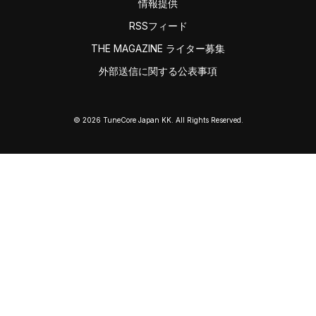
情報提供
RSSフィード
THE MAGAZINE ライター募集
外部送信に関する公表事項
© 2026 TuneCore Japan KK. All Rights Reserved.