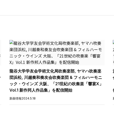
龍谷大学学友会学術文化局吹奏楽部, ヤマハ吹奏楽
ン
団浜松, 川越奏和奏友会吹奏楽団 & フィルハーモニ
ック・ウインズ 大阪、「21世紀の吹奏楽「響宴X」
Vol.1 新作邦人作品集」を配信開始
新曲情報
2024.5.18