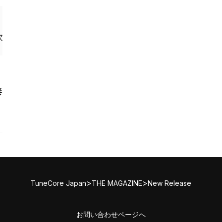
奏
>
>
TuneCore Japan
THE MAGAZINE
New Release
お問い合わせページへ