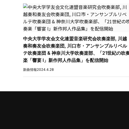
中央大学学友会文化連盟音楽研究会吹奏楽部, 川越
奏和奏友会吹奏楽団, 川口市・アンサンブルリベル
テ吹奏楽団 & 神奈川大学吹奏楽部、「21世紀の吹
楽「響宴 I」新作邦人作品集」を配信開始
新曲情報
2024.4.28