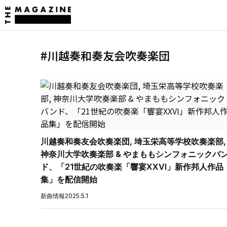
#川越奏和奏友会吹奏楽団
川越奏和奏友会吹奏楽団, 埼玉栄高等学校吹奏楽部,
神奈川大学吹奏楽部 & やまももシンフォニックバ
ド、「21世紀の吹奏楽「響宴XXVI」新作邦人作品
集」を配信開始
新曲情報
2025.5.1