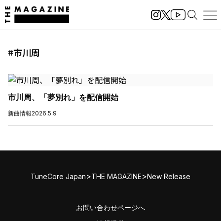
#市川周
市川周、「夢別れ」を配信開始
新曲情報
2026.5.9
>
>
TuneCore Japan
THE MAGAZINE
New Release
お問い合わせページへ