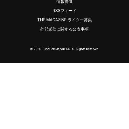
情報提供
RSSフィード
THE MAGAZINE ライター募集
外部送信に関する公表事項
© 2026 TuneCore Japan KK. All Rights Reserved.