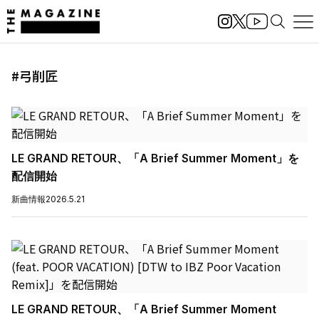
#弓削匠
LE GRAND RETOUR、「A Brief Summer Moment」を
配信開始
新曲情報
2026.5.21
LE GRAND RETOUR、「A Brief Summer Moment