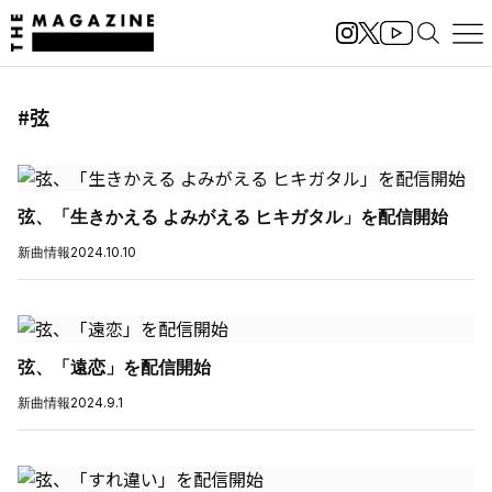
#弦
弦、「生きかえる よみがえる ヒキガタル」を配信開始
新曲情報
2024.10.10
弦、「遠恋」を配信開始
新曲情報
2024.9.1