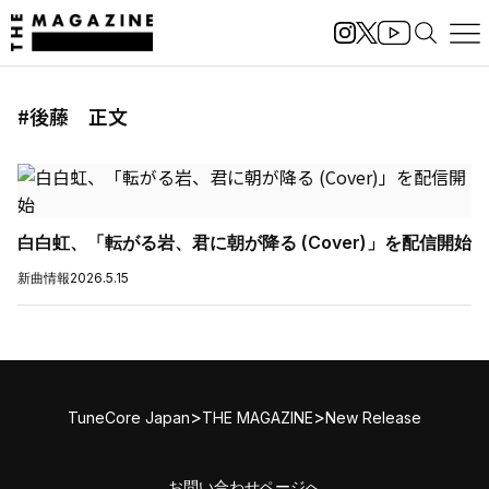
#後藤 正文
白白虹、「転がる岩、君に朝が降る (Cover)」を配信開始
新曲情報
2026.5.15
>
>
TuneCore Japan
THE MAGAZINE
New Release
お問い合わせページへ