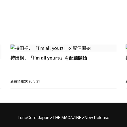
持田桐、「I’m all yours」を配信開始
新曲情報
2026.5.21
>
>
TuneCore Japan
THE MAGAZINE
New Release