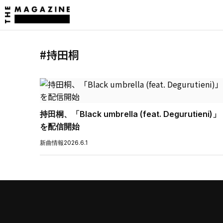
#持田桐
持田桐、「Black umbrella (feat. Degurutieni)」
を配信開始
新曲情報
2026.6.1