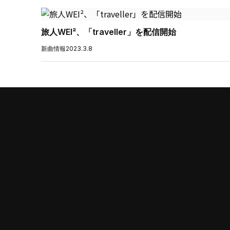
旅人WEI²、「traveller」を配信開始
新曲情報
2023.3.8