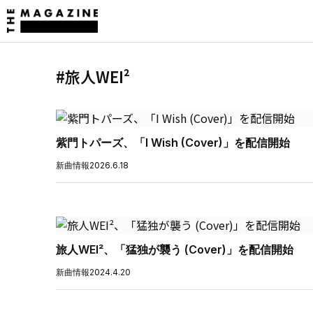
#旅人WEI²
紫門トパーズ、「I Wish (Cover)」を配信開始
新曲情報
2026.6.18
旅人WEI²、「猛独が襲う (Cover)」を配信開始
新曲情報
2024.4.20