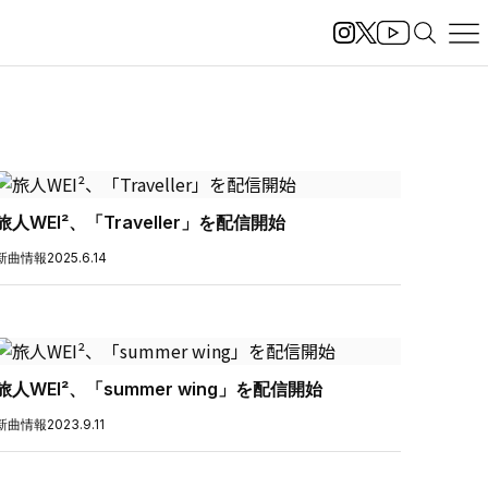
旅人WEI²、「Traveller」を配信開始
新曲情報
2025.6.14
旅人WEI²、「summer wing」を配信開始
新曲情報
2023.9.11