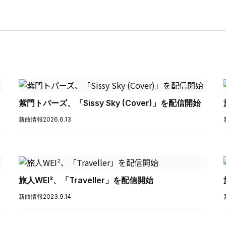
紫門トパーズ、「Sissy Sky (Cover)」を配信開始
新曲情報
2026.6.13
旅人WEI²、「Traveller」を配信開始
新曲情報
2023.9.14