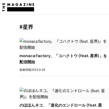
#星界
monaca:factory、「コハクトウ (feat. 星界)」を
配信開始
新曲情報
2022.9.29
のほほんネコ、「道化のエンドロール (feat. 星