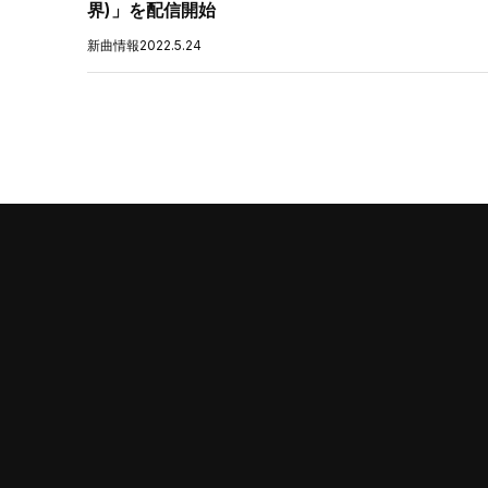
界)」を配信開始
新曲情報
2022.5.24