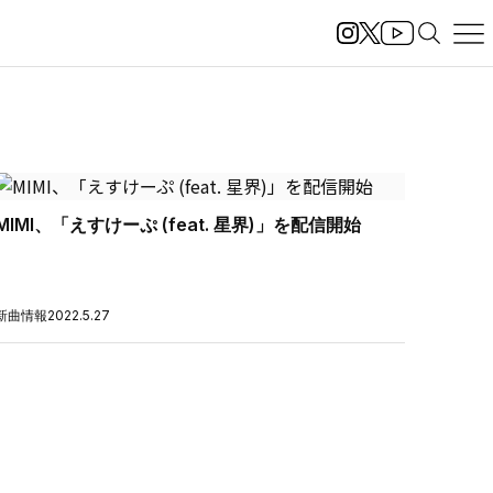
MIMI、「えすけーぷ (feat. 星界)」を配信開始
新曲情報
2022.5.27