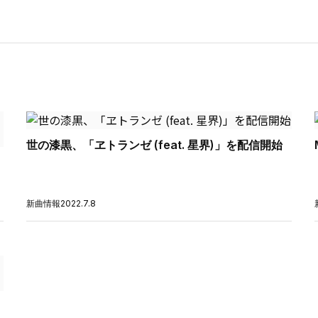
世の漆黒、「ヱトランゼ (feat. 星界)」を配信開始
新曲情報
2022.7.8