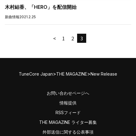
木村結香、「HERO」を配信開始
新曲情報
2021.2.25
<
1
2
3
>
>
TuneCore Japan
THE MAGAZINE
New Release
お問い合わせページへ
情報提供
RSSフィード
THE MAGAZINE ライター募集
外部送信に関する公表事項