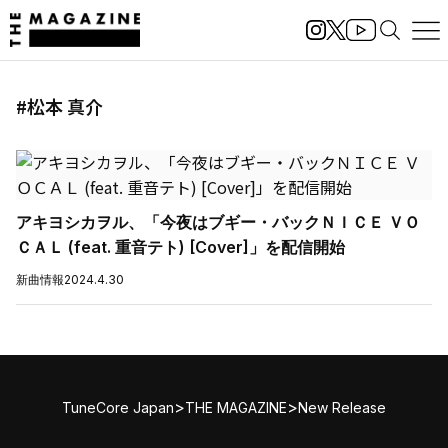
#松本 真介
アキヨシカヲル、「今夜はブギー・バックＮＩＣＥ ＶＯ
ＣＡＬ (feat. 重音テト) [Cover]」を配信開始
新曲情報
2024.4.30
>
>
TuneCore Japan
THE MAGAZINE
New Release